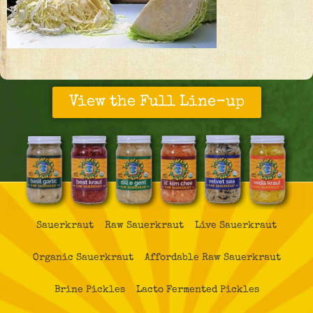
View the Full Line-up
Sauerkraut
Raw Sauerkraut
Live Sauerkraut
Organic Sauerkraut
Affordable Raw Sauerkraut
Brine Pickles
Lacto Fermented Pickles